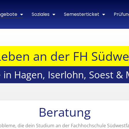
ngebote
Soziales
Semesterticket
Prüfun
Leben an der FH Südwe
 in Hagen, Iserlohn, Soest &
Beratung
 Probleme, die dein Studium an der Fachhochschule Südwest