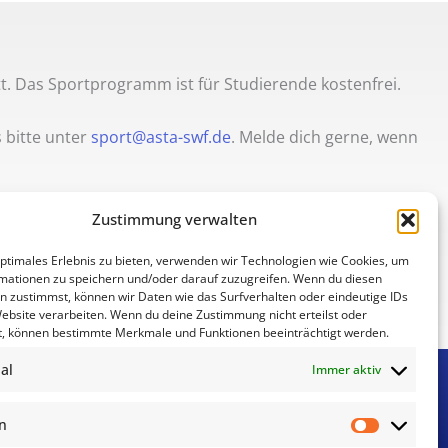
t. Das Sportprogramm ist für Studierende kostenfrei.
 bitte unter
sport@asta-swf.de
. Melde dich gerne, wenn
Zustimmung verwalten
optimales Erlebnis zu bieten, verwenden wir Technologien wie Cookies, um
mationen zu speichern und/oder darauf zuzugreifen. Wenn du diesen
n zustimmst, können wir Daten wie das Surfverhalten oder eindeutige IDs
Website verarbeiten. Wenn du deine Zustimmung nicht erteilst oder
t, können bestimmte Merkmale und Funktionen beeinträchtigt werden.
al
Immer aktiv
Social Media
n
Folge unserem Instagram Kanal,
Vorliebe