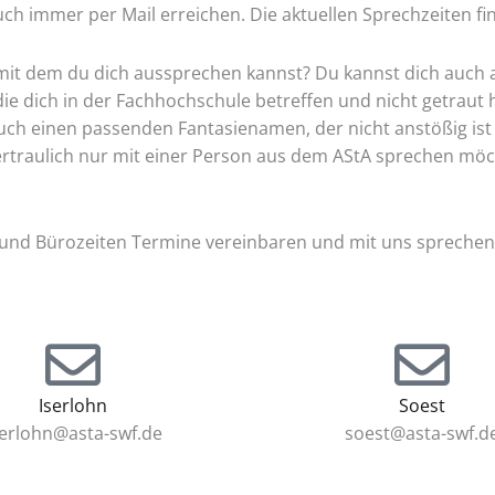
uch immer per Mail erreichen. Die aktuellen Sprechzeiten fi
it dem du dich aussprechen kannst? Du kannst dich auch
e dich in der Fachhochschule betreffen und nicht getraut
h einen passenden Fantasienamen, der nicht anstößig ist 
traulich nur mit einer Person aus dem AStA sprechen möcht
und Bürozeiten Termine vereinbaren und mit uns sprechen. D
Iserlohn
Soest
serlohn@asta-swf.de
soest@asta-swf.d