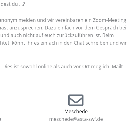
ndest du …?
 anonym melden und wir vereinbaren ein Zoom-Meeting
 hast anzusprechen. Dazu einfach vor dem Gespräch bei
und auch nicht auf euch zurückzuführen ist. Beim
et, könnt ihr es einfach in den Chat schreiben und wir
ies ist sowohl online als auch vor Ort möglich. Mailt
Meschede
e
meschede@asta-swf.de