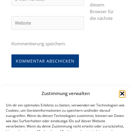
Mail-
diesem
Adresse*
Browser für
die nächste
Website
Kommentierung speichern.
Zustimmung verwalten
Um dir ein optimales Erlebnis zu bieten, verwenden wir Technologien wie
Cookies, um Geräteinformationen zu speichern und/oder darauf
zuzugreifen. Wenn du diesen Technologien zustimmst, können wir Daten
Standorte
AStA
Social
wie das Surfverhalten oder eindeutige IDs auf dieser Website
verarbeiten. Wenn du deine Zustimmung nicht erteilst oder zurückziehst,
Media
Hagen
Kontakt