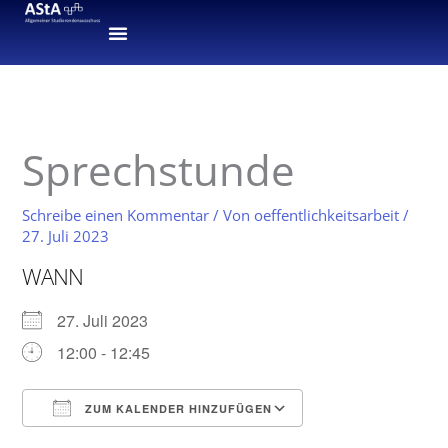
Zum
Inhalt
springen
Sprechstunde
Schreibe einen Kommentar
/ Von
oeffentlichkeitsarbeit
/
27. Juli 2023
WANN
27. Juli 2023
12:00 - 12:45
ZUM KALENDER HINZUFÜGEN
ICS herunterladen
Google Kalender